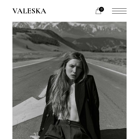
VALESKA
0